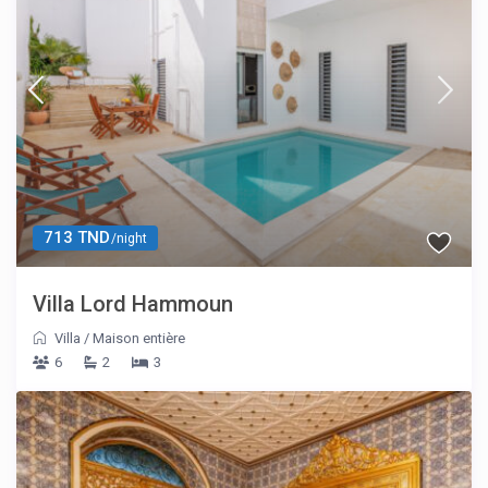
713 TND
/night
Villa Lord Hammoun
Villa
/
Maison entière
6
2
3