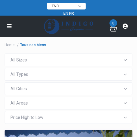
TND
EN
FR
0
Home
Tous nos biens
All Sizes
All Types
All Cities
All Areas
Price High to Low