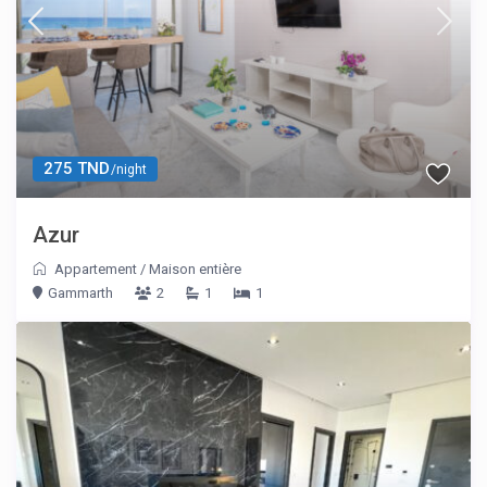
275 TND
/night
Azur
Appartement
/
Maison entière
Gammarth
2
1
1