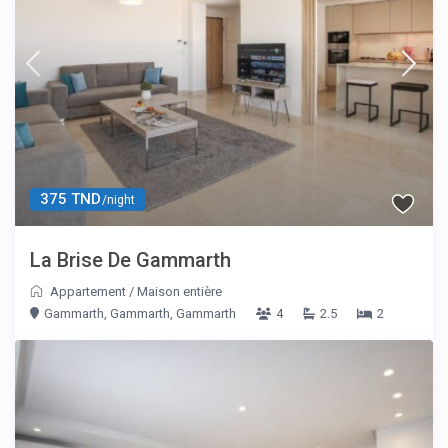
375 TND
/night
La Brise De Gammarth
Appartement
/
Maison entière
Gammarth, Gammarth, Gammarth
4
2.5
2