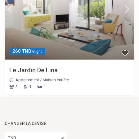
260 TND
/night
Le Jardin De Lina
Appartement
/
Maison entière
3
1
1
CHANGER LA DEVISE
TND