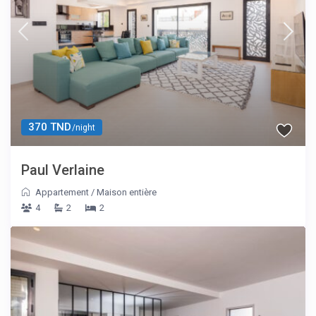
370 TND
/night
Paul Verlaine
Appartement
/
Maison entière
4
2
2