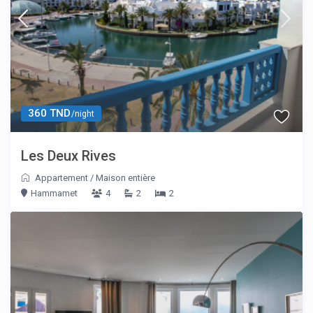
360 TND
/night
Les Deux Rives
Appartement
/
Maison entière
Hammamet
4
2
2