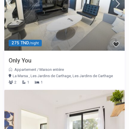
275 TND
/night
Only You
Appartement
/
Maison entière
La Marsa , Les Jardins de Carthage, Les Jardins de Carthage
2
1
1