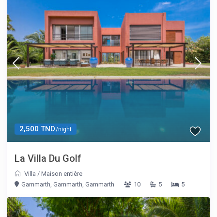
2,500 TND
/night
La Villa Du Golf
Villa
/
Maison entière
Gammarth, Gammarth, Gammarth
10
5
5