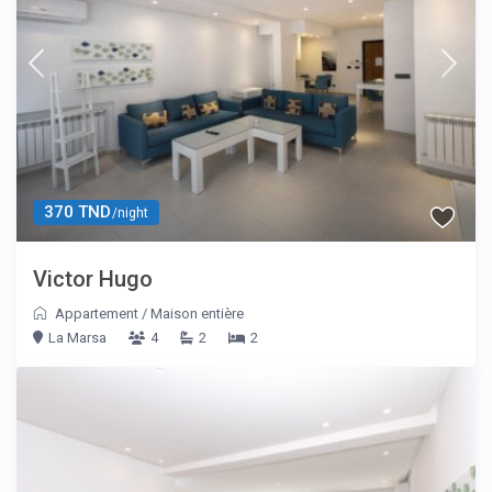
370 TND
/night
Victor Hugo
Appartement
/
Maison entière
La Marsa
4
2
2