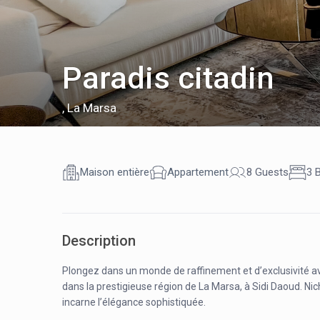
Paradis citadin
,
La Marsa
Maison entière
Appartement
8 Guests
3 
Description
Plongez dans un monde de raffinement et d’exclusivité av
dans la prestigieuse région de La Marsa, à Sidi Daoud. Ni
incarne l’élégance sophistiquée.