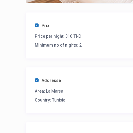
Prix
Price per night:
310 TND
Minimum no of nights:
2
Addresse
Area:
La Marsa
Country:
Tunisie