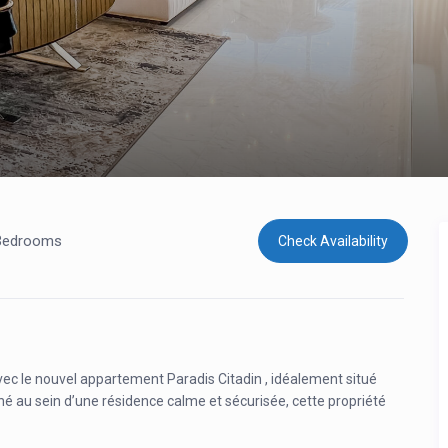
Bedrooms
Check Availability
ec le nouvel appartement Paradis Citadin , idéalement situé
ché au sein d’une résidence calme et sécurisée, cette propriété