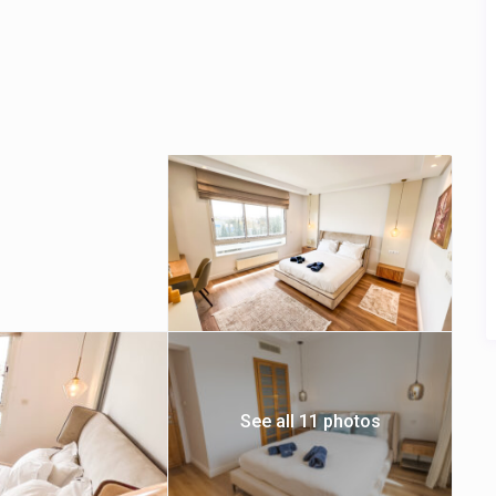
 lors de votre arrivée et sera restituée lors de votre départ.
See all 11 photos