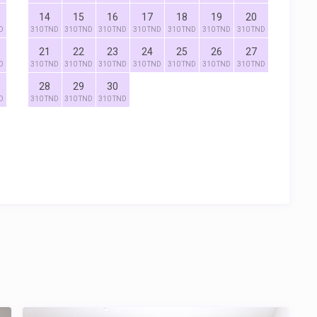
14
15
16
17
18
19
20
D
310 TND
310 TND
310 TND
310 TND
310 TND
310 TND
310 TND
21
22
23
24
25
26
27
D
310 TND
310 TND
310 TND
310 TND
310 TND
310 TND
310 TND
28
29
30
D
310 TND
310 TND
310 TND