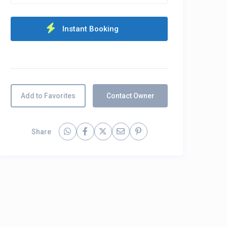
Add to Favorites
Contact Owner
Share