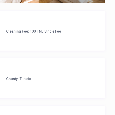
Cleaning Fee:
100 TND Single Fee
County:
Tunisia