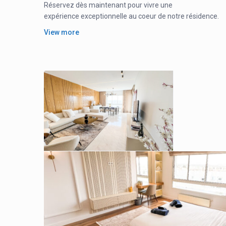
Réservez dès maintenant pour vivre une
expérience exceptionnelle au coeur de notre résidence.
Nous vous informons qu’une caution de 1000 DT est requise
View more