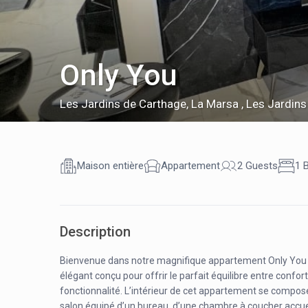
Only You
Les Jardins de Carthage
,
La Marsa , Les Jardins
Maison entière
Appartement
2 Guests
1 
Description
Bienvenue dans notre magnifique appartement Only You 
élégant conçu pour offrir le parfait équilibre entre confort
fonctionnalité. L’intérieur de cet appartement se compos
salon équipé d’un bureau, d’une chambre à coucher accuei