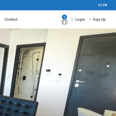
EN
FR
0
Contact
Login
Sign Up