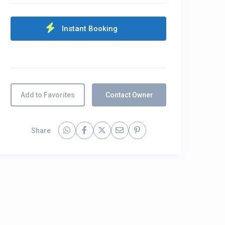
Add to Favorites
Contact Owner
Share