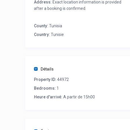
Address:
Exact location information is provided
after a booking is confirmed.
County:
Tunisia
Country:
Tunisie
Détails
Property ID:
44972
Bedrooms:
1
Heure d'arrivé:
A partir de 15h00