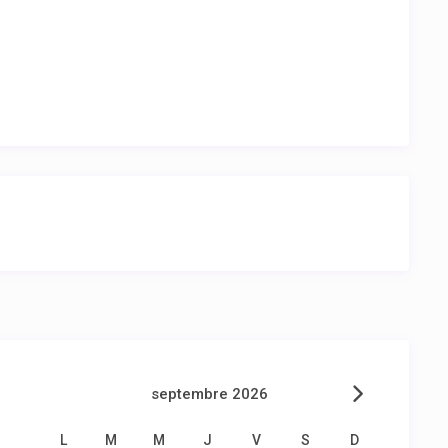
septembre 2026
L
M
M
J
V
S
D