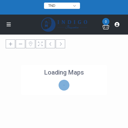
TND
0
Loading Maps