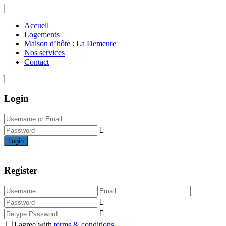
Accueil
Logements
Maison d’hôte : La Demeure
Nos services
Contact
Login
Login
Register
I agree with
terms & conditions