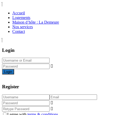
Accueil
Logements
Maison d’hôte : La Demeure
Nos services
Contact
Login
Login
Register
I agree with
terms & conditions