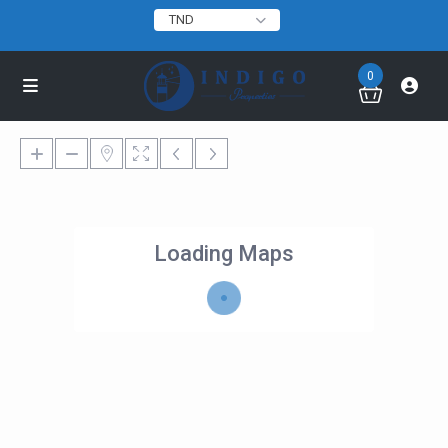
TND
0
Loading Maps