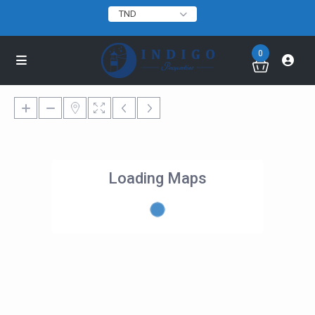
TND
0
Loading Maps