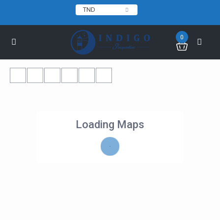
TND
0
Loading Maps