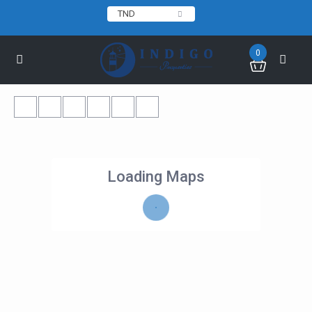
TND
0
Loading Maps