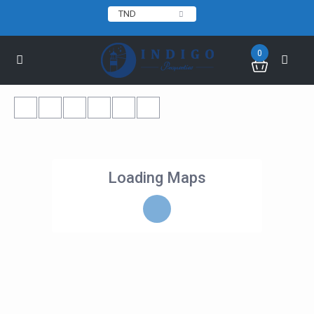
TND
0
Loading Maps