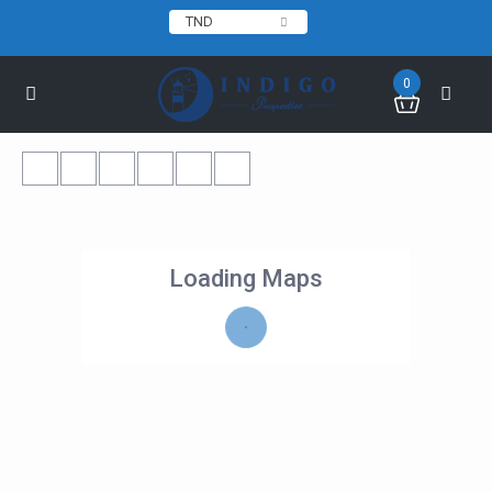
TND
0
Loading Maps