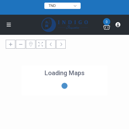
TND
0
Loading Maps