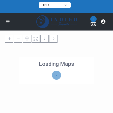
TND
0
Loading Maps