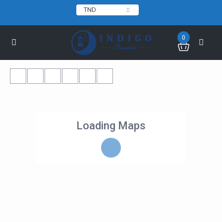
TND
0
Loading Maps