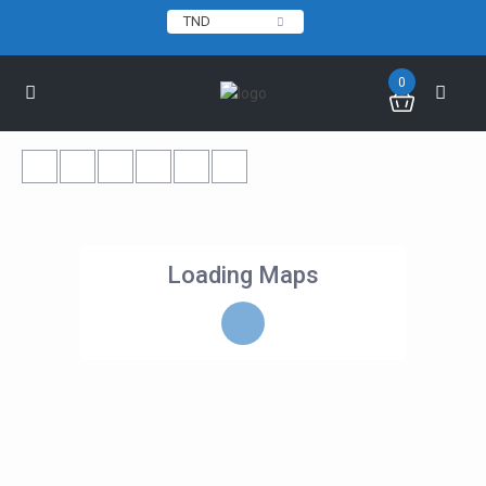
TND
0
Loading Maps