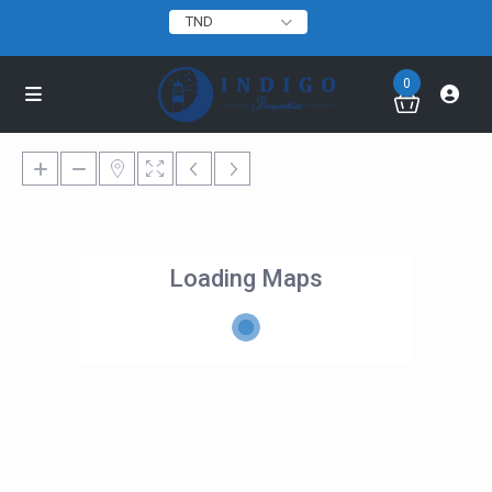
TND
0
Loading Maps