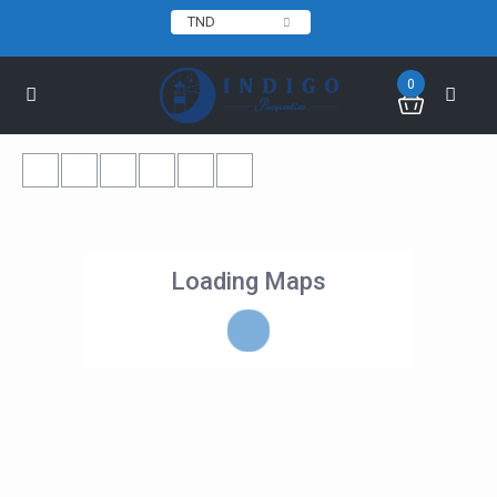
TND
0
Loading Maps