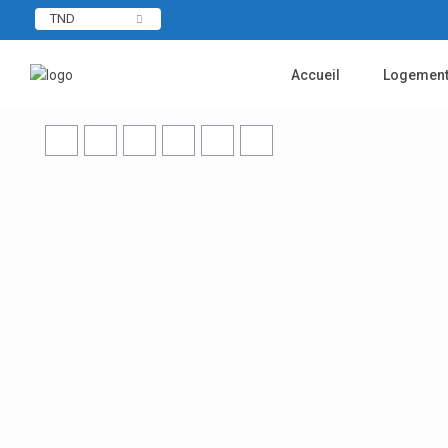
TND
Accueil
Logemen