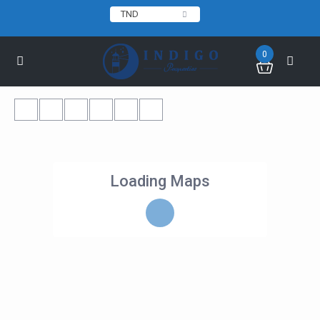
TND
0
Loading Maps