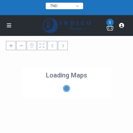
TND
0
Loading Maps