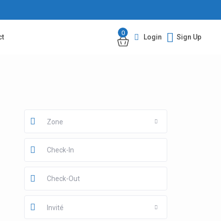
0
ct
Login
Sign Up
Zone
Invité