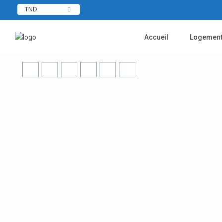
TND
Accueil
Logemen