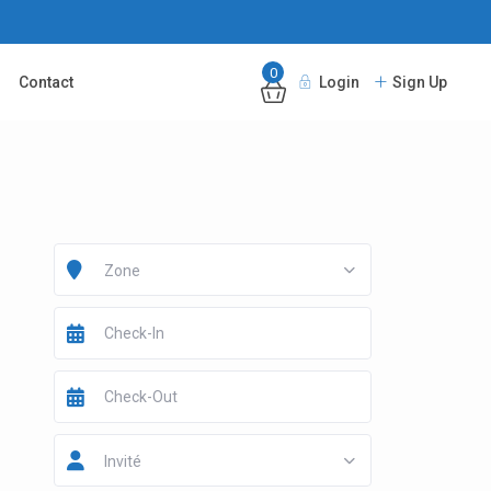
0
Contact
Login
Sign Up
Zone
Invité