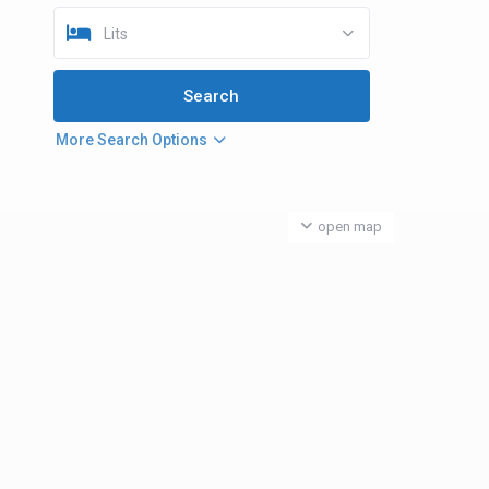
Lits
More Search Options
open map