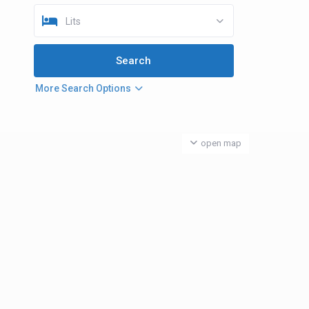
Lits
More Search Options
open map