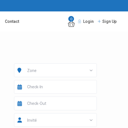
0
Contact
Login
Sign Up
Zone
Invité